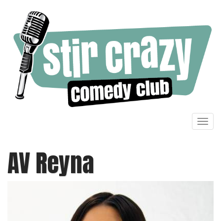
Toggl
navig
AV Reyna