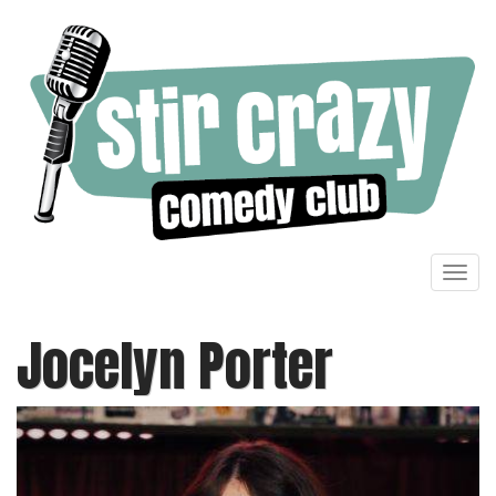
Toggl
navig
Jocelyn Porter