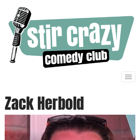
Toggl
navig
Zack Herbold